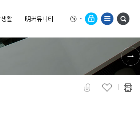
학생활
明커뮤니티