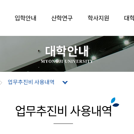
입학안내
산학연구
학사지원
대
대학안내
MYONGJI UNIVERSITY
업무추진비 사용내역
업무추진비 사용내역