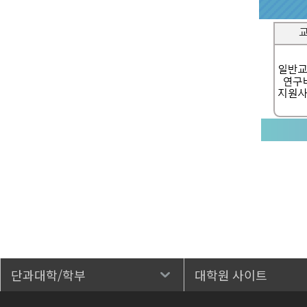
단과대학/학부
대학원 사이트
바로가기