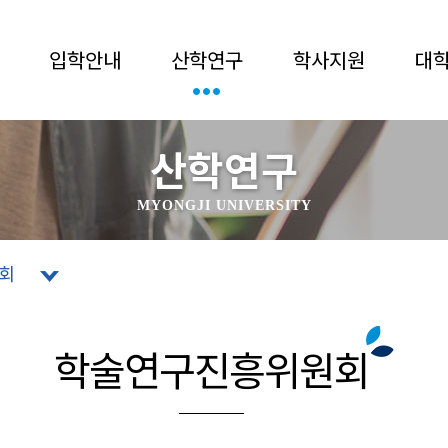
입학안내
산학연구
학사지원
대
산학연구
MYONGJI UNIVERSITY
원회
학술연구진흥위원회