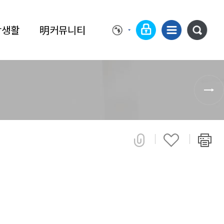
학생활
明커뮤니티