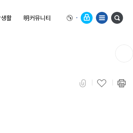
학생활
明커뮤니티