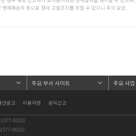
 명예훼손죄 등으로 형사 고발조치를 취할 수 있으니 주의 요망.
주요 부서 사이트
주요 사업
결산공고
이용약관
공익신고
577-0020)
577-0020)