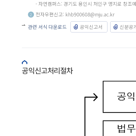
- 자연캠퍼스: 경기도 용인시 처인구 명지로 창조
전자우편신고:
khb900608@mju.ac.kr
2
관련 서식 다운로드
공익신고서
신분공
공익신고처리절차