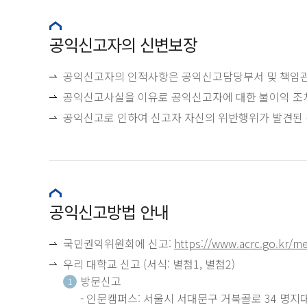
공익신고자의 신변보장
공익신고자의 인적사항은 공익신고담당부서 및 책임관
공익신고사실을 이유로 공익신고자에 대한 불이익 조치
공익신고로 인하여 신고자 자신의 위반행위가 발견된 
공익신고방법 안내
국민권익위원회에 신고:
https://www.acrc.go.kr/
우리 대학교 신고 (서식: 별첨1, 별첨2)
방문신고
1
- 인문캠퍼스: 서울시 서대문구 거북골로 34 명