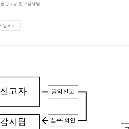
예술관 7층 법무감사팀
개 동의서