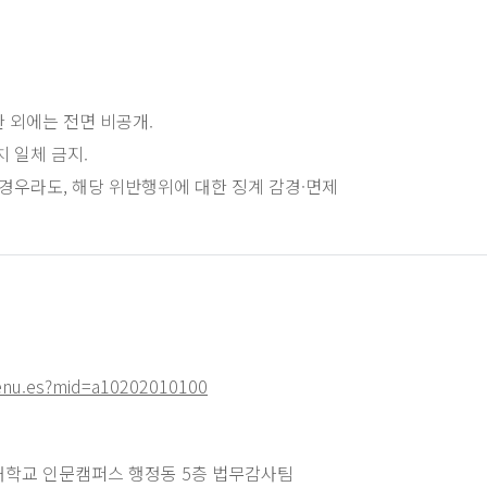
 외에는 전면 비공개.
 일체 금지.
경우라도, 해당 위반행위에 대한 징계 감경·면제
menu.es?mid=a10202010100
지대학교 인문캠퍼스 행정동 5층 법무감사팀