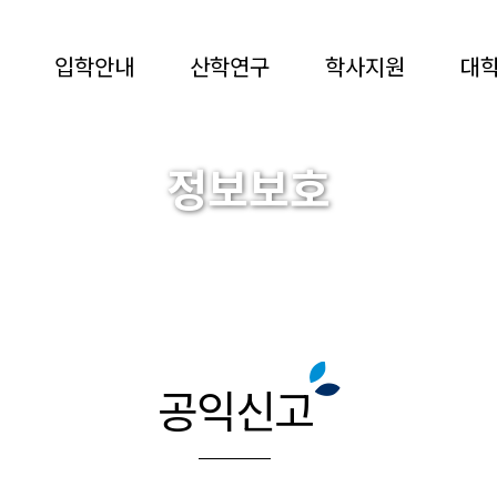
입학안내
산학연구
학사지원
대
정보보호
MYONGJI UNIVERSITY
공익신고