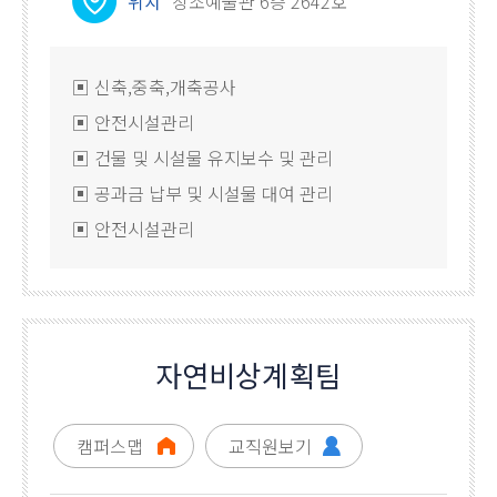
위치
창조예술관 6층 2642호
▣ 신축,중축,개축공사
▣ 안전시설관리
▣ 건물 및 시설물 유지보수 및 관리
▣ 공과금 납부 및 시설물 대여 관리
▣ 안전시설관리
자연비상계획팀
캠퍼스맵
교직원보기