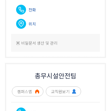
전화
위치
▣ 비밀문서 생산 및 관리
총무시설안전팀
캠퍼스맵
교직원보기