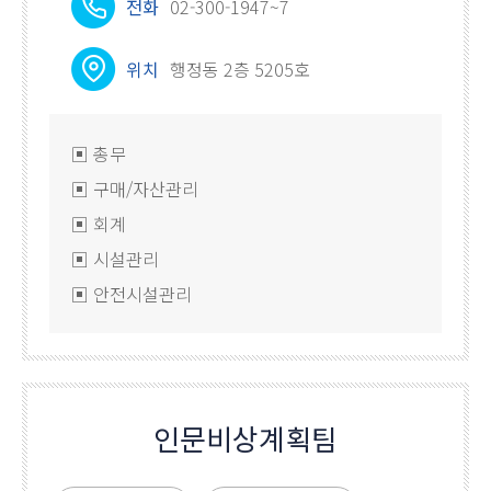
전화
02-300-1947~7
위치
행정동 2층 5205호
▣ 총무
▣ 구매/자산관리
▣ 회계
▣ 시설관리
▣ 안전시설관리
인문비상계획팀