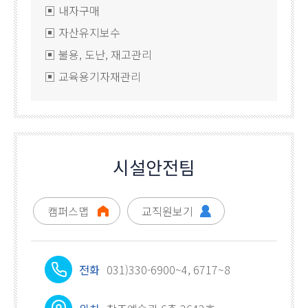
▣ 내자구매
▣ 자산유지보수
▣ 불용, 도난, 재고관리
▣ 교육용기자재관리
시설안전팀
캠퍼스맵
교직원보기
전화
031)330-6900~4, 6717~8