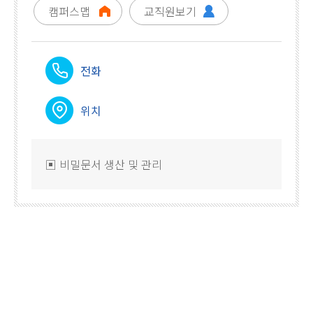
캠퍼스맵
교직원보기
전화
위치
▣ 비밀문서 생산 및 관리