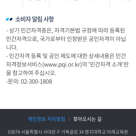
소비자 알림 사항
-
상기 민간자격증은, 자격기본법 규정에 따라 등록된
민간자격으로, 국가로부터 인정받은 공인자격이 아닙
니다.
- 민간자격 등록 및 공인 제도에 대한 상세내용은 민간
자격정보서비스(www.pqi.or.kr)의 '민간자격 소개'란
을 참고하여 주십시오.
-문의: 02-300-1808
개인정보 처리방침
찾아오시는 길
03674 서울특별시 서대문구 거북골로 34 명지대학교 미래교육원