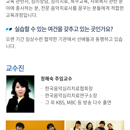
교육 관련자, 심리상담, 심리치료, 특수교육, 사회복지 관련 분
야에 종사하는 분, 전문 음악치료사를 꿈꾸는 분들에게 적합한
교육과정입니다.
실습할 수 있는 여건을 갖추고 있는 곳인가요?
오랜 기간 임상수련 협약한 기관에서 선배들과 동행하고 있습
니다.
교수진
정해숙 주임교수
한국음악심리치료협회장
한국음악심리치료연구소장
그 외 KBS, MBC 등 방송 다수 출연