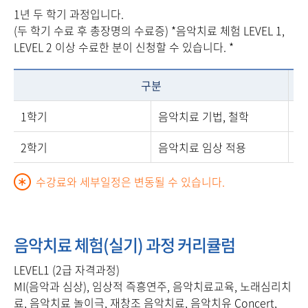
1년 두 학기 과정입니다.
(두 학기 수료 후 총장명의 수료증) *음악치료 체험 LEVEL 1,
LEVEL 2 이상 수료한 분이 신청할 수 있습니다. *
구분
1학기
음악치료 기법, 철학
협
2학기
음악치료 임상 적용
협
수강료와 세부일정은 변동될 수 있습니다.
음악치료 체험(실기) 과정 커리큘럼
LEVEL1 (2급 자격과정)
MI(음악과 심상), 임상적 즉흥연주, 음악치료교육, 노래심리치
료, 음악치료 놀이극, 재창조 음악치료, 음악치유 Concert,