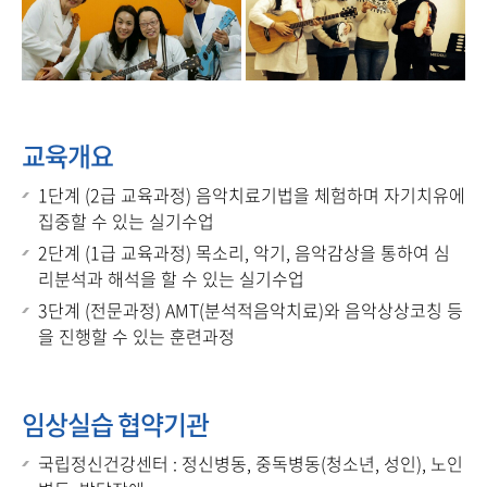
교육개요
1단계 (2급 교육과정) 음악치료기법을 체험하며 자기치유에
집중할 수 있는 실기수업
2단계 (1급 교육과정) 목소리, 악기, 음악감상을 통하여 심
리분석과 해석을 할 수 있는 실기수업
3단계 (전문과정) AMT(분석적음악치료)와 음악상상코칭 등
을 진행할 수 있는 훈련과정
임상실습 협약기관
국립정신건강센터 : 정신병동, 중독병동(청소년, 성인), 노인