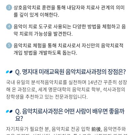
상호음악치료 훈련을 통해 내담자와 치료사 관계의 의미
3
를 깊이 있게 이해한다.
음악이 치료 도구로 사용되는 다양한 방법을 체험하고 음
4
악 치료의 가능성을 발견한다.
음악치료 체험을 통해 치료사로서 자신만의 음악치료적
5
개입 방법을 개발하도록 돕는다.
Q. 명지대 미래교육원 음악치료사과정의 장점은?
국내 유일의 분석적음악치료를 실천하며 14년간 꾸준히 성장
해 온 과정으로, 세계 명문대학의 음악치료 학부, 석사과정의
장학생을 추천하고 있는 전문과정입니다.
Q. 음악치료사과정은 어떤 사람이 배우면 좋을까
요?
자기치유가 필요한 분, 음악치료 전공 입학 前後, 음악연주와