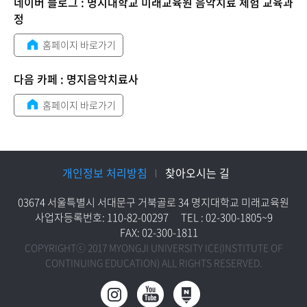
네이버 블로그 : 명지대학교 미래교육원 음악치료 체험 교육과
정
홈페이지 바로가기
다음 카페 : 명지음악치료사
홈페이지 바로가기
개인정보 처리방침
찾아오시는 길
03674 서울특별시 서대문구 거북골로 34 명지대학교 미래교육원
사업자등록번호: 110-82-00297
TEL : 02-300-1805~9
FAX: 02-300-1811
COPYRIGHTⓒ 2017 MYONGJI UNIVERSITY ICE(INSTITUTE OF
CONTINUING EDUCATION) ALL RIGHTS RESERVED.