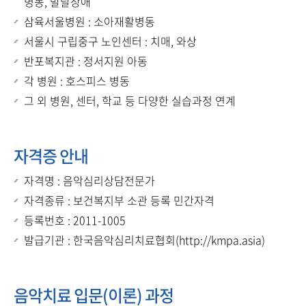
병동, 발달장애
삼육서울병원 : 소아재활병동
서울시 구립중구 노인센터 : 치매, 와상
반포복지관 : 정서지원 아동
각 병원 : 호스피스 병동
그 외 병원, 센터, 학교 등 다양한 실습과정 연계
자격증 안내
자격명 : 음악심리상담전문가
자격종류 : 보건복지부 소관 등록 민간자격
등록번호 : 2011-1005
발급기관 : 한국음악심리치료협회(http://kmpa.asia)
음악치료 입문(이론) 과정