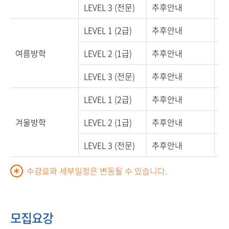
LEVEL 3 (전문)
추후안내
10
LEVEL 1 (2급)
추후안내
09
여름방학
LEVEL 2 (1급)
추후안내
09
LEVEL 3 (전문)
추후안내
09
LEVEL 1 (2급)
추후안내
09
겨울방학
LEVEL 2 (1급)
추후안내
09
LEVEL 3 (전문)
추후안내
09
수강료와 세부일정은 변동될 수 있습니다.
모집요강