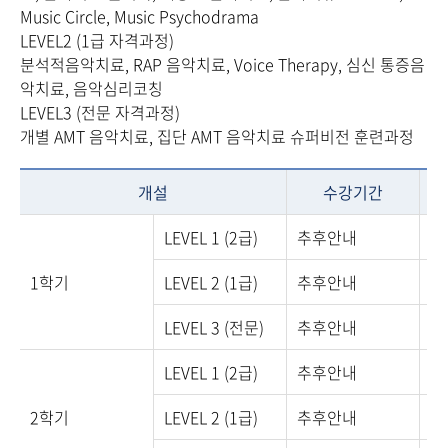
Music Circle, Music Psychodrama
LEVEL2 (1급 자격과정)
분석적음악치료, RAP 음악치료, Voice Therapy, 심신 통증음
악치료, 음악심리코칭
LEVEL3 (전문 자격과정)
개별 AMT 음악치료, 집단 AMT 음악치료 슈퍼비전 훈련과정
개설
수강기간
LEVEL 1 (2급)
추후안내
10
1학기
LEVEL 2 (1급)
추후안내
10
LEVEL 3 (전문)
추후안내
10
LEVEL 1 (2급)
추후안내
10
2학기
LEVEL 2 (1급)
추후안내
10