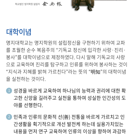
대학이념
명지대학교는 명지학원의 설립정신을 구현하기 위하여 교파
를 초월한 순수 복음주의 “기독교 정신에 입각한
사랑
·
진리
·
봉사
”를 대학이념으로 제정하였다. 다시 말해 기독교의 사랑
으로 교육하며 진리를 탐구하고 인류를 위하여 봉사하는 것이
“지식과 지혜를 밝혀 가르친다”라는 뜻의 “明知”의 대학이념
을 실천하는 것이다.
성경을 바르게 교육하여 하나님의 능력과 권리에 대한 확
1
고한 신앙을 길러주고 실천을 통하여 성실한 인간성의 도
야를 선행한다.
민족과 인류의 문화적 선(善) 전통을 바르게 가르치고 인
2
간생활을 획기적으로 개선 발전케 하는데 실용가치있는
내용을 먼저 연구 교육하여 인류의 이상을 향하여 과감하