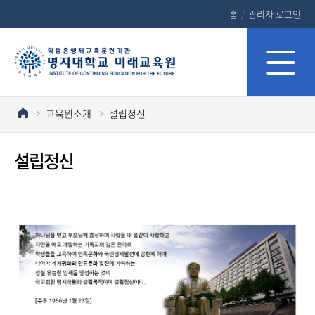
홈
/
관리자 로그인
교육원소개
설립정신
설립정신