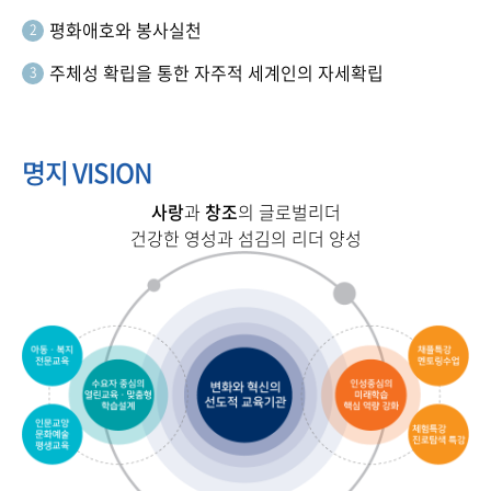
평화애호와 봉사실천
2
주체성 확립을 통한 자주적 세계인의 자세확립
3
명지 VISION
사랑
과
창조
의 글로벌리더
건강한 영성과 섬김의 리더 양성