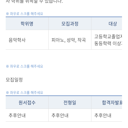
사 학위를 취득할 수 있습니다.
학위명
모집과정
대상
고등학교졸업자 
음악학사
피아노, 성악, 작곡
동등학력 이상자
모집일정
원서접수
전형일
합격자발표
추후안내
추후안내
추후안내