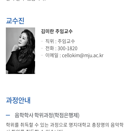
교수진
김미란 주임교수
직위 : 주임교수
전화 : 300-1820
이메일 : cellokim@mju.ac.kr
과정안내
음학학사 학위과정(학점은행제)
학위를 취득할 수 있는 과정으로 명지대학교 총장명의 음악학