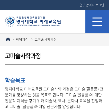
홈
/
관리자 로그인
학위과정
고미술사학과정
고미술사학과정
학습목표
명지대학교 미래교육원 고미술사학 과정은 고미술(골동품) 전
문가를 양성하는 것을 목표로 합니다. 고미술(골동품)에 대한
전문적 지식을 쌓기 위해 미술사, 역사, 문화사 교육을 진행하
고 고미술 (골동품)매매업 전문가를 양성합니다.