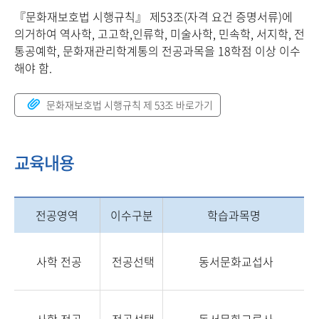
『문화재보호법 시행규칙』 제53조(자격 요건 증명서류)에
의거하여 역사학, 고고학,인류학, 미술사학, 민속학, 서지학, 전
통공예학, 문화재관리학계통의 전공과목을 18학점 이상 이수
해야 함.
문화재보호법 시행규칙 제 53조 바로가기
교육내용
전공영역
이수구분
학습과목명
사학 전공
전공선택
동서문화교섭사