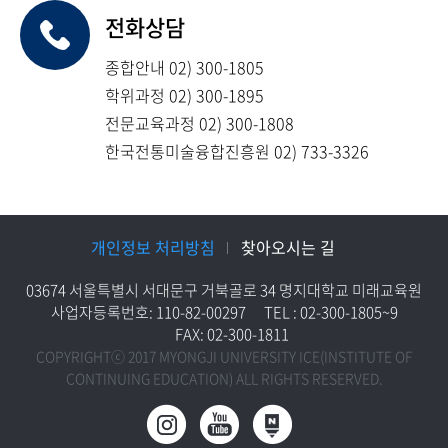
전화상담
종합안내 02) 300-1805
학위과정 02) 300-1895
전문교육과정 02) 300-1808
한국전통미술융합진흥원 02) 733-3326
개인정보 처리방침
찾아오시는 길
03674 서울특별시 서대문구 거북골로 34 명지대학교 미래교육원
사업자등록번호: 110-82-00297
TEL : 02-300-1805~9
FAX: 02-300-1811
COPYRIGHTⓒ 2017 MYONGJI UNIVERSITY ICE(INSTITUTE OF
CONTINUING EDUCATION) ALL RIGHTS RESERVED.