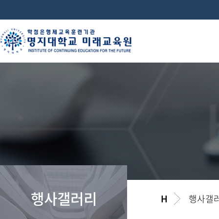
행사갤러리
행사갤