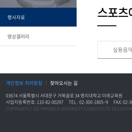
스포츠
행사자료
영상갤러리
실용음
개인정보 처리방침
찾아오시는 길
03674 서울특별시 서대문구 거북골로 34 명지대학교 미래교육원
사업자등록번호: 110-82-00297
TEL : 02-300-1805~9
FAX: 02-
COPYRIGHTⓒ 2017 MYONGJI UNIVERSITY ICE(INSTITUTE OF CONTI